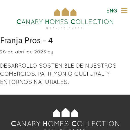
Saltar
ENG
al
contenido
principal
Franja Pros – 4
26 de abril de 2023
by
DESARROLLO SOSTENIBLE DE NUESTROS
COMERCIOS, PATRIMONIO CULTURAL Y
ENTORNOS NATURALES.