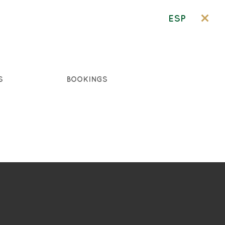
ESP
S
BOOKINGS