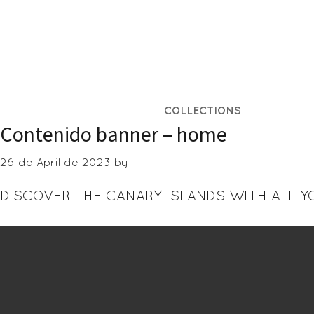
Skip
to
main
content
COLLECTIONS
Contenido banner – home
26 de April de 2023
by
DISCOVER THE CANARY ISLANDS WITH ALL 