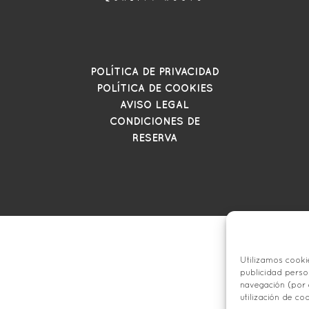
POLÍTICA DE PRIVACIDAD
POLÍTICA DE COOKIES
AVISO LEGAL
CONDICIONES DE
RESERVA
Utilizamos cookie
publicidad perso
navegación (por 
utilización de co